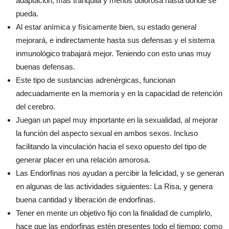
adaptación, más tranquila y menos dolorosa hasta donde se
pueda.
Al estar anímica y físicamente bien, su estado general
mejorará, e indirectamente hasta sus defensas y el sistema
inmunológico trabajará mejor. Teniendo con esto unas muy
buenas defensas.
Este tipo de sustancias adrenérgicas, funcionan
adecuadamente en la memoria y en la capacidad de retención
del cerebro.
Juegan un papel muy importante en la sexualidad, al mejorar
la función del aspecto sexual en ambos sexos. Incluso
facilitando la vinculación hacia el sexo opuesto del tipo de
generar placer en una relación amorosa.
Las Endorfinas nos ayudan a percibir la felicidad, y se generan
en algunas de las actividades siguientes: La Risa, y genera
buena cantidad y liberación de endorfinas.
Tener en mente un objetivo fijo con la finalidad de cumplirlo,
hace que las endorfinas estén presentes todo el tiempo; como