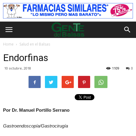
Home
Salud en el Balsas
Endorfinas
10 octubre, 2018
1109
0
Por Dr. Manuel Portillo Serrano
Gastroendoscopía/Gastrocirugía