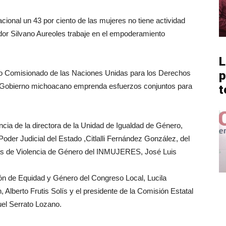
ional un 43 por ciento de las mujeres no tiene actividad
dor Silvano Aureoles trabaje en el empoderamiento
L
 Alto Comisionado de las Naciones Unidas para los Derechos
p
l Gobierno michoacano emprenda esfuerzos conjuntos para
t
ncia de la directora de la Unidad de Igualdad de Género,
er Judicial del Estado ,Citlalli Fernández González, del
rtas de Violencia de Género del INMUJERES, José Luis
ón de Equidad y Género del Congreso Local, Lucila
 Alberto Frutis Solís y el presidente de la Comisión Estatal
el Serrato Lozano.