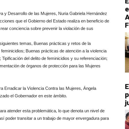
E
e
iva y Desarrollo de las Mujeres, Nuria Gabriela Hernández
A
cciones que el Gobierno del Estado realiza en beneficio de
F
 crear conciencia sobre prevenir la violación de sus
 siguientes temas, Buenas prácticas y retos de la
e feminicidios; Buenas prácticas de atención a la violencia
Tipificación del delito de feminicidios y su referenciación;
plementación de órganos de protección para las Mujeres
E
ra Erradicar la Violencia Contra las Mujeres, Ángela
p
lizado el Gobernador en este ámbito.
j
a atender esta problemática, lo que denota un nivel de
sí poder transitar a un trabajo de mayor envergadura para