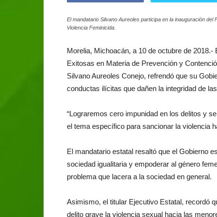
El mandatario Silvano Aureoles participa en la inauguración del
Violencia Feminicida.
Morelia, Michoacán, a 10 de octubre de 2018.- 
Exitosas en Materia de Prevención y Contención
Silvano Aureoles Conejo, refrendó que su Gobie
conductas ilícitas que dañen la integridad de 
“Lograremos cero impunidad en los delitos y se
el tema específico para sancionar la violencia h
El mandatario estatal resaltó que el Gobierno e
sociedad igualitaria y empoderar al género feme
problema que lacera a la sociedad en general.
Asimismo, el titular Ejecutivo Estatal, recordó 
delito grave la violencia sexual hacia las meno