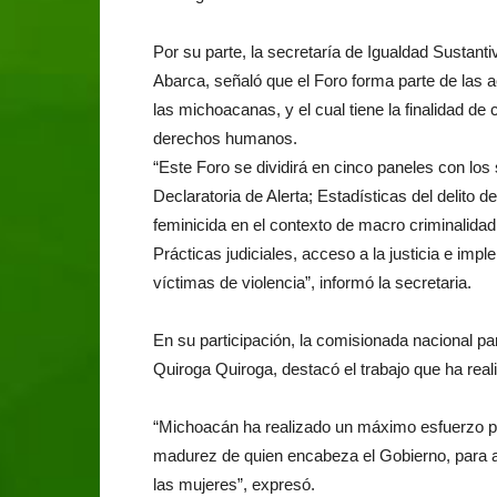
Por su parte, la secretaría de Igualdad Sustant
Abarca, señaló que el Foro forma parte de las a
las michoacanas, y el cual tiene la finalidad de
derechos humanos.
“Este Foro se dividirá en cinco paneles con los
Declaratoria de Alerta; Estadísticas del delito d
feminicida en el contexto de macro criminalidad; 
Prácticas judiciales, acceso a la justicia e im
víctimas de violencia”, informó la secretaria.
En su participación, la comisionada nacional pa
Quiroga Quiroga, destacó el trabajo que ha rea
“Michoacán ha realizado un máximo esfuerzo par
madurez de quien encabeza el Gobierno, para a
las mujeres”, expresó.