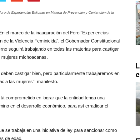
 Foro de Experiencias Exitosas en Materia de Prevención y Contención de la
En el marco de la inauguración del Foro “Experiencias
 de la Violencia Feminicida”, el Gobernador Constitucional
rno seguirá trabajando en todas las materias para castigar
las mujeres michoacanas.
L
c
 deben castigar bien, pero particularmente trabajaremos en
acia las mujeres”, manifestó.
stá comprometido en lograr que la entidad tenga una
nino en el desarrollo económico, para así erradicar el
que se trabaja en una iniciativa de ley para sancionar como
res de edad.