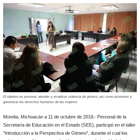
El objetivo es prevenir, atender y erradicar violencia de género; así como promover y
garantizar los derechos humanos de las mujeres.
Morelia, Michoacán a 11 de octubre de 2018.- Personal de la
Secretaría de Educación en el Estado (SEE), participó en el taller
“Introducción a la Perspectiva de Género”, durante el cual los