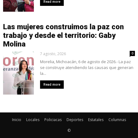
Read more
Las mujeres construimos la paz con
trabajo y desde el territorio: Gaby
Molina
7 agosto, 2026
0
Morelia, Michoacán, 6 de agosto de 2026.- La paz
se construye atendiendo las causas que generan
la...
Read more
Inicio
Locales
Policiacas
Deportes
Estatales
Columnas
©