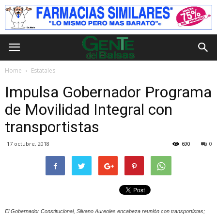
Home
Estatales
Impulsa Gobernador Programa
de Movilidad Integral con
transportistas
17 octubre, 2018
690
0
El Gobernador Constitucional, Silvano Aureoles encabeza reunión con transportistas;