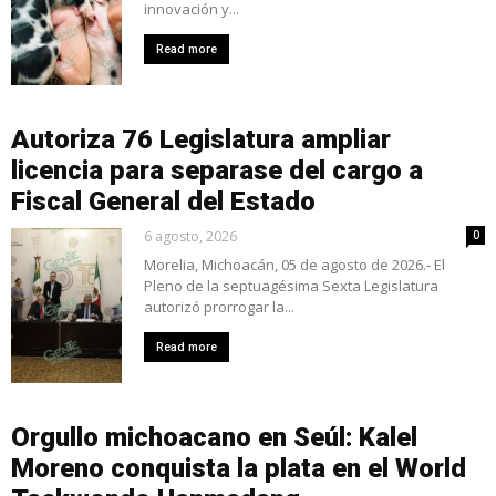
innovación y...
Read more
Autoriza 76 Legislatura ampliar
licencia para separase del cargo a
Fiscal General del Estado
6 agosto, 2026
0
Morelia, Michoacán, 05 de agosto de 2026.- El
Pleno de la septuagésima Sexta Legislatura
autorizó prorrogar la...
Read more
Orgullo michoacano en Seúl: Kalel
Moreno conquista la plata en el World