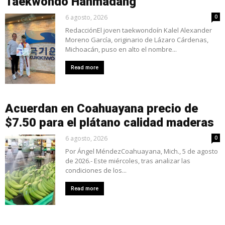
Taekwondo Hanmadang
6 agosto, 2026
0
RedacciónEl joven taekwondoín Kalel Alexander
Moreno García, originario de Lázaro Cárdenas,
Michoacán, puso en alto el nombre...
Read more
Acuerdan en Coahuayana precio de
$7.50 para el plátano calidad maderas
6 agosto, 2026
0
Por Ángel MéndezCoahuayana, Mich., 5 de agosto
de 2026.- Este miércoles, tras analizar las
condiciones de los...
Read more