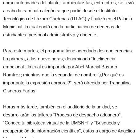
como autoridades del plantel, ambientalistas, entre otros, se llevó
a cabo la caminata alegórica que partió desde el Instituto
Tecnológico de Lázaro Cárdenas (ITLAC) y finalizó en el Palacio
Municipal, la cual contó con la participación de decenas de
estudiantes, personal administrativo y docente.
Para este martes, el programa tiene agendado dos conferencias.
La primera, a las nueve horas, denominada “Inteligencia
emocional”, la cual es impartida por Abel Marcial Basurto
Ramírez; mientras que la segunda, de nombre “¿Por qué es
importante la expresión corporal?”, será ofrecida por Tranquilina
Cisneros Farías.
Horas más tarde, también en el auditorio de la unidad, se
desarrollarán los talleres “Proceso de despacho aduanero”,
“Conoce tu biblioteca virtual de la UMSNH” y “Búsqueda y
recuperación de información científica”, estos a cargo de Angélica