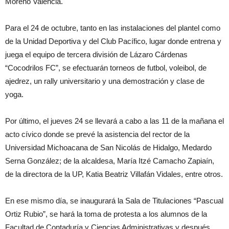
Moreno Valencia.
Para el 24 de octubre, tanto en las instalaciones del plantel como
de la Unidad Deportiva y del Club Pacífico, lugar donde entrena y
juega el equipo de tercera división de Lázaro Cárdenas
“Cocodrilos FC”, se efectuarán torneos de futbol, voleibol, de
ajedrez, un rally universitario y una demostración y clase de
yoga.
Por último, el jueves 24 se llevará a cabo a las 11 de la mañana el
acto cívico donde se prevé la asistencia del rector de la
Universidad Michoacana de San Nicolás de Hidalgo, Medardo
Serna González; de la alcaldesa, María Itzé Camacho Zapiaín,
de la directora de la UP, Katia Beatriz Villafán Vidales, entre otros.
En ese mismo día, se inaugurará la Sala de Titulaciones “Pascual
Ortiz Rubio”, se hará la toma de protesta a los alumnos de la
Facultad de Contaduría y Ciencias Administrativas y después,