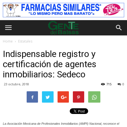
Home
Estatales
Indispensable registro y
certificación de agentes
inmobiliarios: Sedeco
23 octubre, 2018
715
0
La Asociación Mexicana de Profesionales Inmobiliarios (AMPI) Nacional, reconoce el