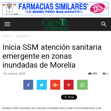
Home
Estatales
Inicia SSM atención sanitaria
emergente en zonas
inundadas de Morelia
23 octubre, 2018
492
0
Realiza SSM recorridos por colonias inundadas para emitir recomendaciones a las