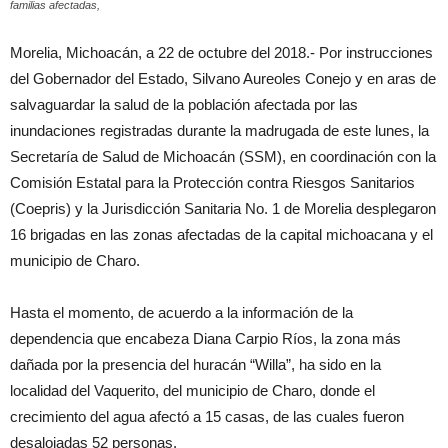
familias afectadas,
Morelia, Michoacán, a 22 de octubre del 2018.- Por instrucciones
del Gobernador del Estado, Silvano Aureoles Conejo y en aras de
salvaguardar la salud de la población afectada por las
inundaciones registradas durante la madrugada de este lunes, la
Secretaría de Salud de Michoacán (SSM), en coordinación con la
Comisión Estatal para la Protección contra Riesgos Sanitarios
(Coepris) y la Jurisdicción Sanitaria No. 1 de Morelia desplegaron
16 brigadas en las zonas afectadas de la capital michoacana y el
municipio de Charo.
Hasta el momento, de acuerdo a la información de la
dependencia que encabeza Diana Carpio Ríos, la zona más
dañada por la presencia del huracán “Willa”, ha sido en la
localidad del Vaquerito, del municipio de Charo, donde el
crecimiento del agua afectó a 15 casas, de las cuales fueron
desalojadas 52 personas.