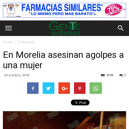
Home
Policiacas
En Morelia asesinan agolpes a
una mujer
24 octubre, 2018
1018
0