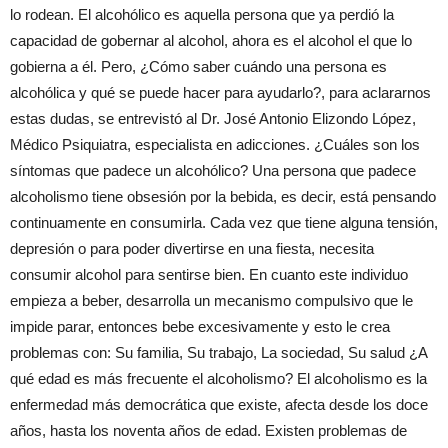
lo rodean. El alcohólico es aquella persona que ya perdió la
capacidad de gobernar al alcohol, ahora es el alcohol el que lo
gobierna a él. Pero, ¿Cómo saber cuándo una persona es
alcohólica y qué se puede hacer para ayudarlo?, para aclararnos
estas dudas, se entrevistó al Dr. José Antonio Elizondo López,
Médico Psiquiatra, especialista en adicciones. ¿Cuáles son los
síntomas que padece un alcohólico? Una persona que padece
alcoholismo tiene obsesión por la bebida, es decir, está pensando
continuamente en consumirla. Cada vez que tiene alguna tensión,
depresión o para poder divertirse en una fiesta, necesita
consumir alcohol para sentirse bien. En cuanto este individuo
empieza a beber, desarrolla un mecanismo compulsivo que le
impide parar, entonces bebe excesivamente y esto le crea
problemas con: Su familia, Su trabajo, La sociedad, Su salud ¿A
qué edad es más frecuente el alcoholismo? El alcoholismo es la
enfermedad más democrática que existe, afecta desde los doce
años, hasta los noventa años de edad. Existen problemas de