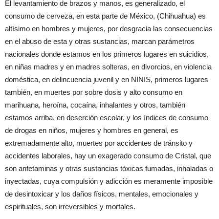
El levantamiento de brazos y manos, es generalizado, el
consumo de cerveza, en esta parte de México, (Chihuahua) es
altísimo en hombres y mujeres, por desgracia las consecuencias
en el abuso de esta y otras sustancias, marcan parámetros
nacionales donde estamos en los primeros lugares en suicidios,
en niñas madres y en madres solteras, en divorcios, en violencia
doméstica, en delincuencia juvenil y en NINIS, primeros lugares
también, en muertes por sobre dosis y alto consumo en
marihuana, heroína, cocaína, inhalantes y otros, también
estamos arriba, en deserción escolar, y los índices de consumo
de drogas en niños, mujeres y hombres en general, es
extremadamente alto, muertes por accidentes de tránsito y
accidentes laborales, hay un exagerado consumo de Cristal, que
son anfetaminas y otras sustancias tóxicas fumadas, inhaladas o
inyectadas, cuya compulsión y adicción es meramente imposible
de desintoxicar y los daños físicos, mentales, emocionales y
espirituales, son irreversibles y mortales.