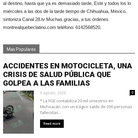
al destino, hasta que ya es demasiado tarde, Este y todos los lo
miércoles a las dos de la tarde tiempo de Chihuahua, México,
sintoniza Canal 28.tv Muchas gracias, a tus órdenes
montrealquebeclatino.com teléfono: 6142568520.
Mas Populares
ACCIDENTES EN MOTOCICLETA, UNA
CRISIS DE SALUD PÚBLICA QUE
GOLPEA A LAS FAMILIAS
6 agosto, 2026
0
* La FGE contabiliza 20 mil siniestros en
Michoacán, con un trágico saldo de 200 personas
fallecidas...
Read more