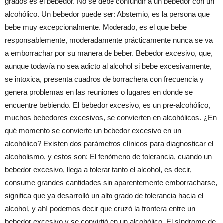
grados es el bebedor. No se debe confundir a un bebedor con un
alcohólico. Un bebedor puede ser: Abstemio, es la persona que
bebe muy excepcionalmente. Moderado, es el que bebe
responsablemente, moderadamente prácticamente nunca se va
a emborrachar por su manera de beber. Bebedor excesivo, que,
aunque todavía no sea adicto al alcohol si bebe excesivamente,
se intoxica, presenta cuadros de borrachera con frecuencia y
genera problemas en las reuniones o lugares en donde se
encuentre bebiendo. El bebedor excesivo, es un pre-alcohólico,
muchos bebedores excesivos, se convierten en alcohólicos. ¿En
qué momento se convierte un bebedor excesivo en un
alcohólico? Existen dos parámetros clínicos para diagnosticar el
alcoholismo, y estos son: El fenómeno de tolerancia, cuando un
bebedor excesivo, llega a tolerar tanto el alcohol, es decir,
consume grandes cantidades sin aparentemente emborracharse,
significa que ya desarrolló un alto grado de tolerancia hacia el
alcohol, y ahí podemos decir que cruzó la frontera entre un
bebedor excesivo y se convirtió en un alcohólico. El síndrome de