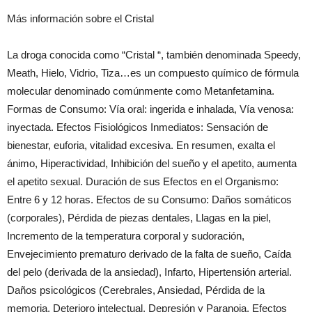
Más información sobre el Cristal
La droga conocida como “Cristal “, también denominada Speedy,
Meath, Hielo, Vidrio, Tiza…es un compuesto químico de fórmula
molecular denominado comúnmente como Metanfetamina.
Formas de Consumo: Vía oral: ingerida e inhalada, Vía venosa:
inyectada. Efectos Fisiológicos Inmediatos: Sensación de
bienestar, euforia, vitalidad excesiva. En resumen, exalta el
ánimo, Hiperactividad, Inhibición del sueño y el apetito, aumenta
el apetito sexual. Duración de sus Efectos en el Organismo:
Entre 6 y 12 horas. Efectos de su Consumo: Daños somáticos
(corporales), Pérdida de piezas dentales, Llagas en la piel,
Incremento de la temperatura corporal y sudoración,
Envejecimiento prematuro derivado de la falta de sueño, Caída
del pelo (derivada de la ansiedad), Infarto, Hipertensión arterial.
Daños psicológicos (Cerebrales, Ansiedad, Pérdida de la
memoria, Deterioro intelectual, Depresión y Paranoia. Efectos