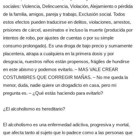
sociales: Violencia, Delincuencia, Violación, Alejamiento o pérdida
de la familia, amigos, pareja y trabajo, Exclusión social. Todos
estos efectos pueden traducirse en delitos, violaciones, arrestos,
prisiones de cárcel, asesinatos e incluso la muerte (producida por
intentos de robo, por ajustes de cuentas o por su simple
consumo prolongado). Es una droga de bajo precio y sumamente
placentera, atrapa a cualquiera en la primera dosis y por
desgracia, nuestros niños están propensos, frágiles de hundirse
en este abismo y podemos evitarlo. – MAS VALE CREAR
COSTUMBRES QUE CORREGIR MAÑAS. – No me queda la
menor, duda, nadie quiere un drogadicto en casa, pero mi
pregunta es. – ¿Qué estás haciendo para evitarlo?
¿El alcoholismo es hereditario?
El alcoholismo es una enfermedad adictiva, progresiva y mortal,
que afecta tanto al sujeto que lo padece como a las personas que