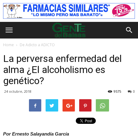
Home
De Adicto a ADICTO
La perversa enfermedad del
alma ¿El alcoholismo es
genético?
24 octubre, 2018
9575
0
Por Ernesto Salayandía García