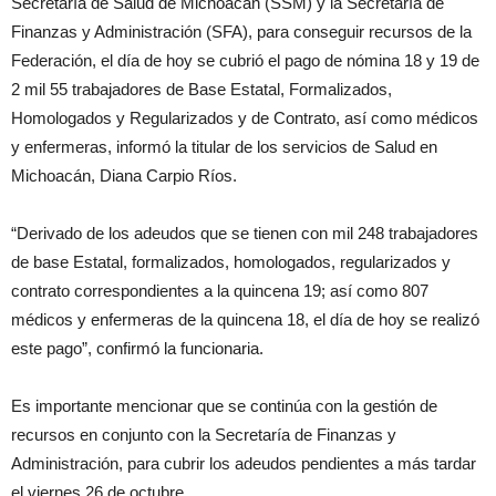
Secretaría de Salud de Michoacán (SSM) y la Secretaría de
Finanzas y Administración (SFA), para conseguir recursos de la
Federación, el día de hoy se cubrió el pago de nómina 18 y 19 de
2 mil 55 trabajadores de Base Estatal, Formalizados,
Homologados y Regularizados y de Contrato, así como médicos
y enfermeras, informó la titular de los servicios de Salud en
Michoacán, Diana Carpio Ríos.
“Derivado de los adeudos que se tienen con mil 248 trabajadores
de base Estatal, formalizados, homologados, regularizados y
contrato correspondientes a la quincena 19; así como 807
médicos y enfermeras de la quincena 18, el día de hoy se realizó
este pago”, confirmó la funcionaria.
Es importante mencionar que se continúa con la gestión de
recursos en conjunto con la Secretaría de Finanzas y
Administración, para cubrir los adeudos pendientes a más tardar
el viernes 26 de octubre.