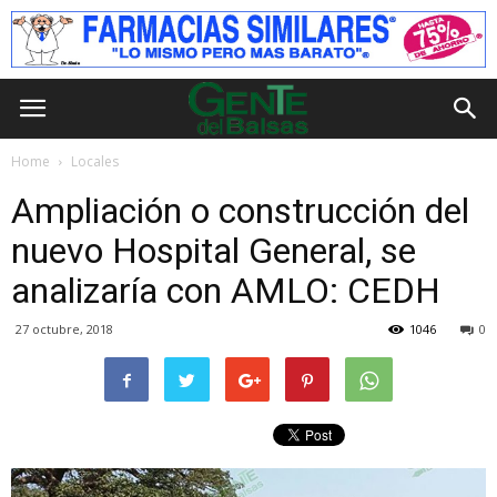
Home
Locales
Ampliación o construcción del
nuevo Hospital General, se
analizaría con AMLO: CEDH
27 octubre, 2018
1046
0