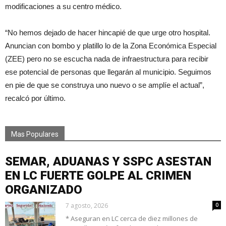
modificaciones a su centro médico.
“No hemos dejado de hacer hincapié de que urge otro hospital.
Anuncian con bombo y platillo lo de la Zona Económica Especial
(ZEE) pero no se escucha nada de infraestructura para recibir
ese potencial de personas que llegarán al municipio. Seguimos
en pie de que se construya uno nuevo o se amplíe el actual”,
recalcó por último.
Mas Populares
SEMAR, ADUANAS Y SSPC ASESTAN
EN LC FUERTE GOLPE AL CRIMEN
ORGANIZADO
7 agosto, 2026
0
* Aseguran en LC cerca de diez millones de