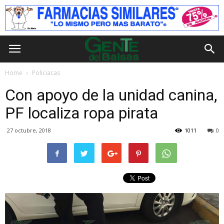
Home
Policiacas
Con apoyo de la unidad canina,
PF localiza ropa pirata
27 octubre, 2018
1011
0