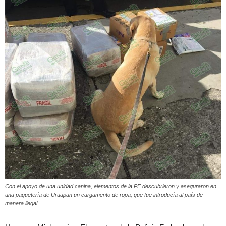
Con el apoyo de una unidad canina, elementos de la PF descubrieron y aseguraron en
una paquetería de Uruapan un cargamento de ropa, que fue introducía al país de
manera ilegal.