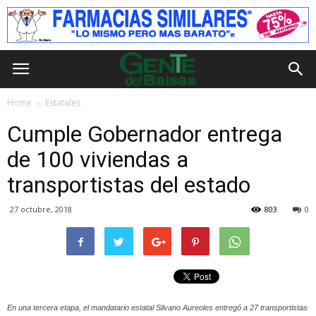
Home
Estatales
Cumple Gobernador entrega
de 100 viviendas a
transportistas del estado
27 octubre, 2018
803
0
En una tercera etapa, el mandatario estatal Silvano Aureoles entregó a 27 transportistas