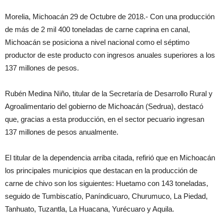
Morelia, Michoacán 29 de Octubre de 2018.- Con una producción
de más de 2 mil 400 toneladas de carne caprina en canal,
Michoacán se posiciona a nivel nacional como el séptimo
productor de este producto con ingresos anuales superiores a los
137 millones de pesos.
Rubén Medina Niño, titular de la Secretaría de Desarrollo Rural y
Agroalimentario del gobierno de Michoacán (Sedrua), destacó
que, gracias a esta producción, en el sector pecuario ingresan
137 millones de pesos anualmente.
El titular de la dependencia arriba citada, refirió que en Michoacán
los principales municipios que destacan en la producción de
carne de chivo son los siguientes: Huetamo con 143 toneladas,
seguido de Tumbiscatío, Paníndicuaro, Churumuco, La Piedad,
Tanhuato, Tuzantla, La Huacana, Yurécuaro y Aquila.