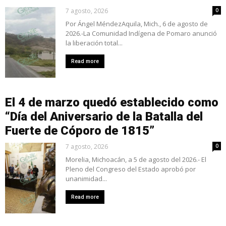
7 agosto, 2026
0
Por Ángel MéndezAquila, Mich., 6 de agosto de
2026.-La Comunidad Indígena de Pomaro anunció
la liberación total...
Read more
El 4 de marzo quedó establecido como
“Día del Aniversario de la Batalla del
Fuerte de Cóporo de 1815”
7 agosto, 2026
0
Morelia, Michoacán, a 5 de agosto del 2026.- El
Pleno del Congreso del Estado aprobó por
unanimidad...
Read more