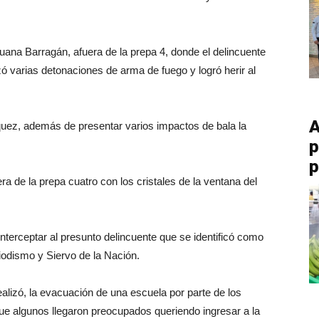
 Juana Barragán, afuera de la prepa 4, donde el delincuente
izó varias detonaciones de arma de fuego y logró herir al
A
zquez, además de presentar varios impactos de bala la
p
p
a de la prepa cuatro con los cristales de la ventana del
interceptar al presunto delincuente que se identificó como
iodismo y Siervo de la Nación.
lizó, la evacuación de una escuela por parte de los
que algunos llegaron preocupados queriendo ingresar a la