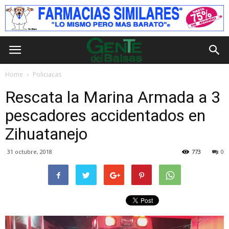
Home
Policiacas
Rescata la Marina Armada a 3
pescadores accidentados en
Zihuatanejo
31 octubre, 2018
773
0