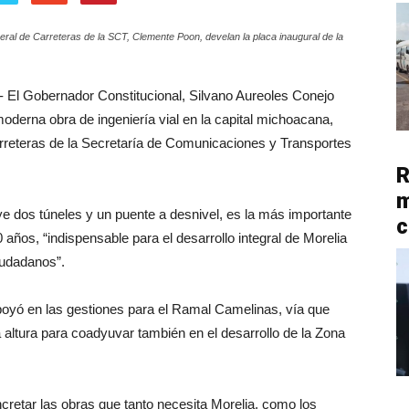
neral de Carreteras de la SCT, Clemente Poon, develan la placa inaugural de la
- El Gobernador Constitucional, Silvano Aureoles Conejo
oderna obra de ingeniería vial en la capital michoacana,
Carreteras de la Secretaría de Comunicaciones y Transportes
R
m
uye dos túneles y un puente a desnivel, es la más importante
c
 años, “indispensable para el desarrollo integral de Morelia
iudadanos”.
yó en las gestiones para el Ramal Camelinas, vía que
altura para coadyuvar también en el desarrollo de la Zona
retar las obras que tanto necesita Morelia, como los