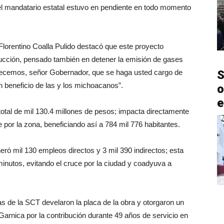
el mandatario estatal estuvo en pendiente en todo momento
Florentino Coalla Pulido destacó que este proyecto
rucción, pensado también en detener la emisión de gases
adecemos, señor Gobernador, que se haga usted cargo de
S
n beneficio de las y los michoacanos”.
o
e
total de mil 130.4 millones de pesos; impacta directamente
 por la zona, beneficiando así a 784 mil 776 habitantes.
ró mil 130 empleos directos y 3 mil 390 indirectos; esta
minutos, evitando el cruce por la ciudad y coadyuva a
as de la SCT develaron la placa de la obra y otorgaron un
Garnica por la contribución durante 49 años de servicio en