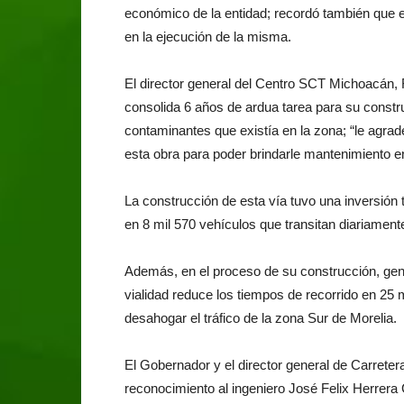
económico de la entidad; recordó también que 
en la ejecución de la misma.
El director general del Centro SCT Michoacán, 
consolida 6 años de ardua tarea para su const
contaminantes que existía en la zona; “le agr
esta obra para poder brindarle mantenimiento e
La construcción de esta vía tuvo una inversión 
en 8 mil 570 vehículos que transitan diariamente
Además, en el proceso de su construcción, gene
vialidad reduce los tiempos de recorrido en 25 
desahogar el tráfico de la zona Sur de Morelia.
El Gobernador y el director general de Carreter
reconocimiento al ingeniero José Felix Herrera 