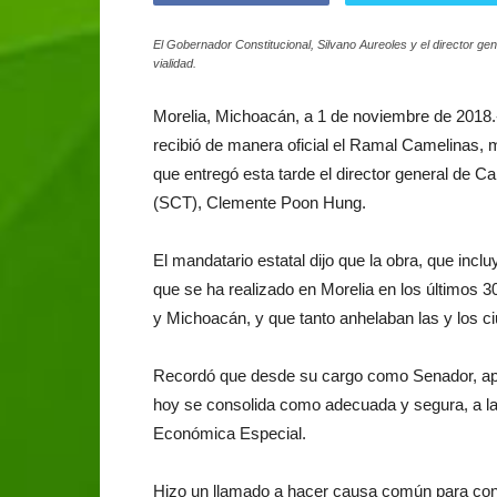
El Gobernador Constitucional, Silvano Aureoles y el director ge
vialidad.
Morelia, Michoacán, a 1 de noviembre de 2018.
recibió de manera oficial el Ramal Camelinas, m
que entregó esta tarde el director general de 
(SCT), Clemente Poon Hung.
El mandatario estatal dijo que la obra, que incl
que se ha realizado en Morelia en los últimos 30
y Michoacán, y que tanto anhelaban las y los c
Recordó que desde su cargo como Senador, apo
hoy se consolida como adecuada y segura, a la 
Económica Especial.
Hizo un llamado a hacer causa común para conc