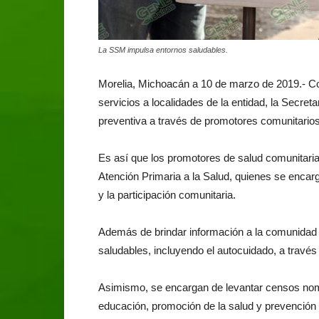
La SSM impulsa entornos saludables.
Morelia, Michoacán a 10 de marzo de 2019.- Con
servicios a localidades de la entidad, la Secre
preventiva a través de promotores comunitarios,
Es así que los promotores de salud comunitaria
Atención Primaria a la Salud, quienes se encarg
y la participación comunitaria.
Además de brindar información a la comunidad 
saludables, incluyendo el autocuidado, a travé
Asimismo, se encargan de levantar censos nomi
educación, promoción de la salud y prevención