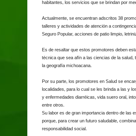
habitantes, los servicios que se brindan por me
Actualmente, se encuentran adscritos 38 promot
talleres y actividades de atención a contingenci
Seguro Popular, acciones de patio limpio, letrin
Es de resaltar que estos promotores deben esta
técnica que sea afín a las ciencias de la salud,
la geografía michoacana.
Por su parte, los promotores en Salud se encar
localidades, para lo cual se les brinda a las y l
y enfermedades diarréicas, vida suero oral, in
entre otros.
Su labor es de gran importancia dentro de las e
porque, para crear un futuro saludable, combina
responsabilidad social.