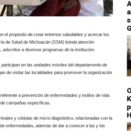
A
a
s
G
 el propósito de crear entornos saludables y acercar los
taría de Salud de Michoacán (SSM) brinda atención
 adscritos a diversos programas de la institución.
 participan en las unidades móviles del departamento de
an de visitar las localidades para promover la organización
O
referente a prevención de enfermedades y estilos de vida
K
s de campañas específicas.
p
nales y cédulas de micro diagnóstico, relacionadas con la
 de enfermedades, además de dar a conocer a las y los