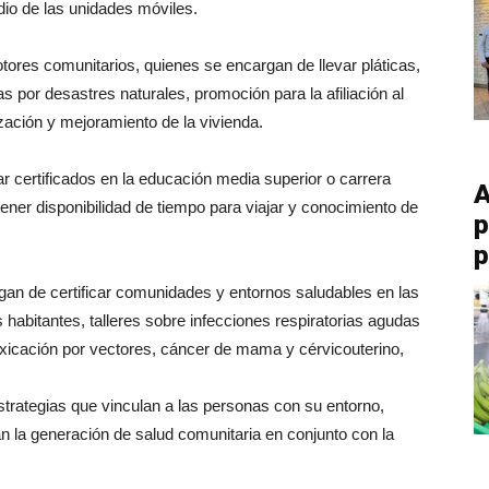
dio de las unidades móviles.
ores comunitarios, quienes se encargan de llevar pláticas,
as por desastres naturales, promoción para la afiliación al
ización y mejoramiento de la vivienda.
r certificados en la educación media superior o carrera
A
 tener disponibilidad de tiempo para viajar y conocimiento de
p
p
gan de certificar comunidades y entornos saludables en las
os habitantes, talleres sobre infecciones respiratorias agudas
toxicación por vectores, cáncer de mama y cérvicouterino,
strategias que vinculan a las personas con su entorno,
n la generación de salud comunitaria en conjunto con la