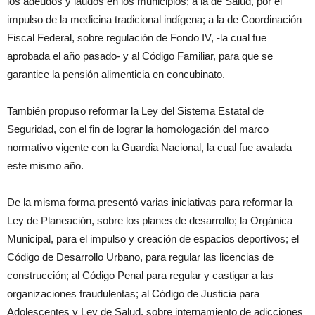
los adeudos y laudos en los municipios; a la de Salud, por el
impulso de la medicina tradicional indígena; a la de Coordinación
Fiscal Federal, sobre regulación de Fondo IV, -la cual fue
aprobada el año pasado- y al Código Familiar, para que se
garantice la pensión alimenticia en concubinato.
También propuso reformar la Ley del Sistema Estatal de
Seguridad, con el fin de lograr la homologación del marco
normativo vigente con la Guardia Nacional, la cual fue avalada
este mismo año.
De la misma forma presentó varias iniciativas para reformar la
Ley de Planeación, sobre los planes de desarrollo; la Orgánica
Municipal, para el impulso y creación de espacios deportivos; el
Código de Desarrollo Urbano, para regular las licencias de
construcción; al Código Penal para regular y castigar a las
organizaciones fraudulentas; al Código de Justicia para
Adolescentes y Ley de Salud, sobre internamiento de adicciones