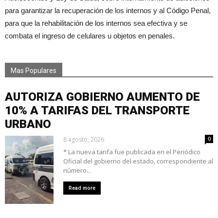
para garantizar la recuperación de los internos y al Código Penal,
para que la rehabilitación de los internos sea efectiva y se
combata el ingreso de celulares u objetos en penales.
Mas Populares
AUTORIZA GOBIERNO AUMENTO DE
10% A TARIFAS DEL TRANSPORTE
URBANO
8 agosto, 2026
0
* La nueva tarifa fue publicada en el Periódico
Oficial del gobierno del estado, correspondiente al
número...
Read more