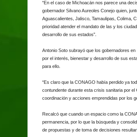
“En el caso de Michoacán nos parece una decisi
gobernador Silvano Aureoles Conejo quien, jun
Aguascalientes, Jalisco, Tamaulipas, Colima, 
prioridad atender el mandato de las y los ciuda
desarrollo de sus estados”.
Antonio Soto subrayó que los gobernadores en l
por el interés, bienestar y desarrollo de sus
para ello.
“Es claro que la CONAGO había perdido ya toda
contundente durante esta crisis sanitaria por e
coordinación y acciones emprendidas por los go
Recalcó que cuando un espacio como la CONAG
permanencia, por lo que la búsqueda y consolid
de propuestas y de toma de decisiones resultan