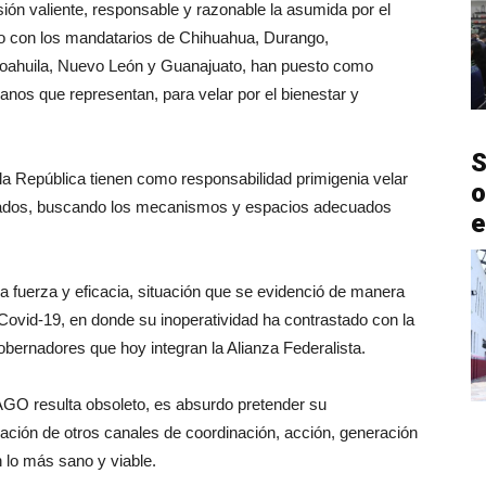
ón valiente, responsable y razonable la asumida por el
to con los mandatarios de Chihuahua, Durango,
Coahuila, Nuevo León y Guanajuato, han puesto como
danos que representan, para velar por el bienestar y
S
a República tienen como responsabilidad primigenia velar
o
 estados, buscando los mecanismos y espacios adecuados
e
 fuerza y eficacia, situación que se evidenció de manera
l Covid-19, en donde su inoperatividad ha contrastado con la
bernadores que hoy integran la Alianza Federalista.
O resulta obsoleto, es absurdo pretender su
ación de otros canales de coordinación, acción, generación
 lo más sano y viable.