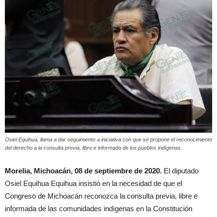
Osiel Equihua, llama a dar seguimiento a iniciativa con que se propone el reconocimiento
del derecho a la consulta previa, libre e informada de los pueblos indígenas.
Morelia, Michoacán, 08 de septiembre de 2020.
El diputado
Osiel Equihua Equihua insistió en la necesidad de que el
Congreso de Michoacán reconozca la consulta previa, libre e
informada de las comunidades indígenas en la Constitución