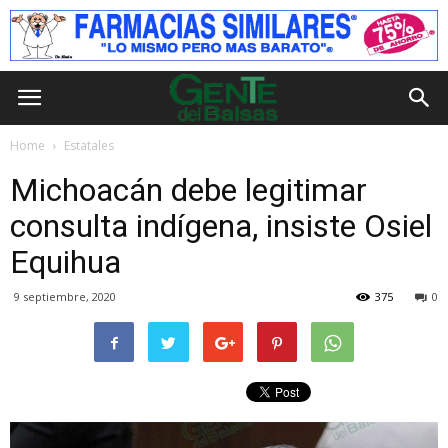
Home
Estatales
Michoacán debe legitimar
consulta indígena, insiste Osiel
Equihua
9 septiembre, 2020
375
0