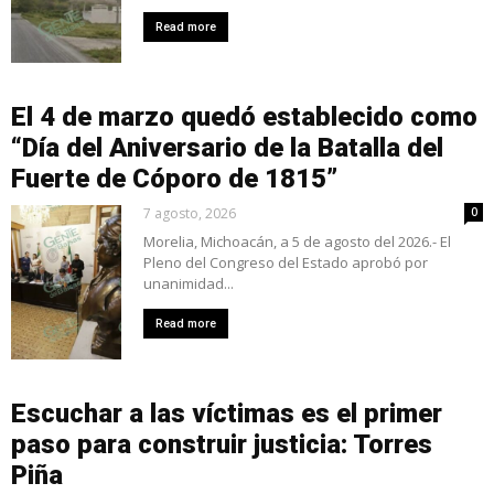
Read more
El 4 de marzo quedó establecido como
“Día del Aniversario de la Batalla del
Fuerte de Cóporo de 1815”
7 agosto, 2026
0
Morelia, Michoacán, a 5 de agosto del 2026.- El
Pleno del Congreso del Estado aprobó por
unanimidad...
Read more
Escuchar a las víctimas es el primer
paso para construir justicia: Torres
Piña