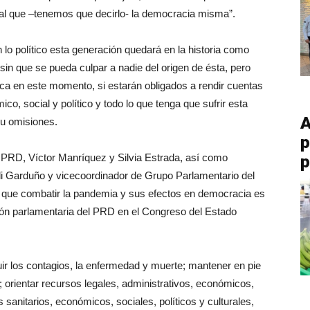
gual que –tenemos que decirlo- la democracia misma”.
n lo político esta generación quedará en la historia como
 sin que se pueda culpar a nadie del origen de ésta, pero
ca en este momento, si estarán obligados a rendir cuentas
co, social y político y todo lo que tenga que sufrir esta
A
 u omisiones.
p
el PRD, Víctor Manríquez y Silvia Estrada, así como
p
li Garduño y vicecoordinador de Grupo Parlamentario del
ó que combatir la pandemia y sus efectos en democracia es
ción parlamentaria del PRD en el Congreso del Estado
 los contagios, la enfermedad y muerte; mantener en pie
 orientar recursos legales, administrativos, económicos,
sanitarios, económicos, sociales, políticos y culturales,