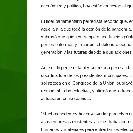
económico y político, hoy están en riesgo al i
El líder parlamentario perredista recordó que, e
aquella a la que tocó la gestión de la pandemia,
subrayó que quienes cumplen una función públi
por los enfermos y muertos, el deterioro económi
generación y las futuras debido a sus acciones
Ante el dirigente estatal y secretaria general d
coordinadora de los presidentes municipales, E
sol azteca en el Congreso de la Unión, subray
responsabilidad colectiva, y afirmó que la frac
actuará en consecuencia.
“Muchos podemos hacer y ayudar para disminuir
a las empresas existentes y a sus trabajadores;
humanos y materiales para enfrentar los efectos 