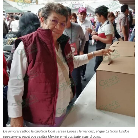
De inmoral calificó la diputada local Teresa López Hernández, el que Estados Unidos
cuestione el papel que realiza México en el combate a las drogas.