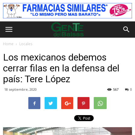
Home
Locales
Los mexicanos debemos
cerrar filas en la defensa del
país: Tere López
18 septiembre, 2020
567
0