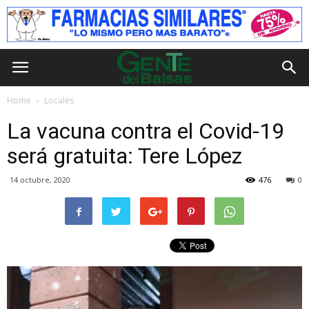
Home
Locales
La vacuna contra el Covid-19
será gratuita: Tere López
14 octubre, 2020
476
0