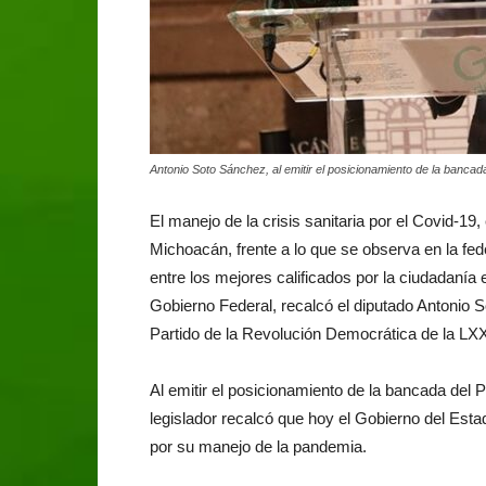
Antonio Soto Sánchez, al emitir el posicionamiento de la banca
El manejo de la crisis sanitaria por el Covid-19,
Michoacán, frente a lo que se observa en la fe
entre los mejores calificados por la ciudadanía
Gobierno Federal, recalcó el diputado Antonio 
Partido de la Revolución Democrática de la LXX
Al emitir el posicionamiento de la bancada del
legislador recalcó que hoy el Gobierno del Est
por su manejo de la pandemia.