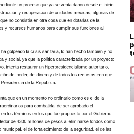
 mediante un proceso que ya se venía dando desde el inicio
construcción y recuperación de unidades médicas, algunas de
ue no consistía en otra cosa que en dotarlas de la
os y recursos humanos para cumplir sus funciones al
L
p
 ha golpeado la crisis sanitaria, lo han hecho también y no
t
a y social, ya que la política caracterizada por un proyecto
o, intenta restaurar un hiperpresidencialismo autoritario,
ración del poder, del dinero y de todos los recursos con que
Presidencia de la República.
punta que en un momento no ordinario como es el de la
raordinarios para combatirla, de ser aprobado el
en los términos en los que fue propuesto por el Gobierno
dedor de 4300 millones de pesos al eliminarse fondos como
o municipal, el de fortalecimiento de la seguridad, el de las