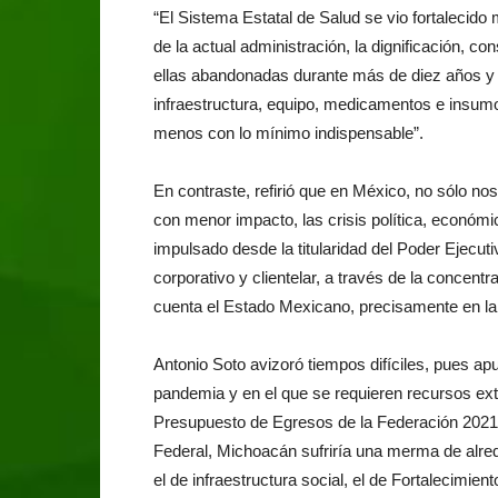
“El Sistema Estatal de Salud se vio fortalecido
de la actual administración, la dignificación, 
ellas abandonadas durante más de diez años y q
infraestructura, equipo, medicamentos e insum
menos con lo mínimo indispensable”.
En contraste, refirió que en México, no sólo nos
con menor impacto, las crisis política, económic
impulsado desde la titularidad del Poder Ejecutiv
corporativo y clientelar, a través de la concent
cuenta el Estado Mexicano, precisamente en la 
Antonio Soto avizoró tiempos difíciles, pues a
pandemia y en el que se requieren recursos ext
Presupuesto de Egresos de la Federación 2021 
Federal, Michoacán sufriría una merma de alre
el de infraestructura social, el de Fortalecimient