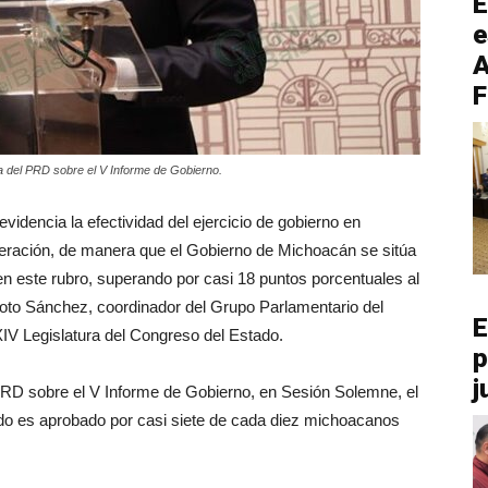
E
e
A
F
da del PRD sobre el V Informe de Gobierno.
 evidencia la efectividad del ejercicio de gobierno en
deración, de manera que el Gobierno de Michoacán se sitúa
 en este rubro, superando por casi 18 puntos porcentuales al
Soto Sánchez, coordinador del Grupo Parlamentario del
E
IV Legislatura del Congreso del Estado.
p
j
 PRD sobre el V Informe de Gobierno, en Sesión Solemne, el
ado es aprobado por casi siete de cada diez michoacanos