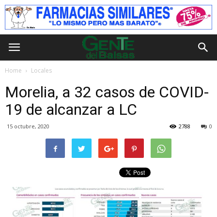
Home
Locales
Morelia, a 32 casos de COVID-
19 de alcanzar a LC
15 octubre, 2020
2788
0