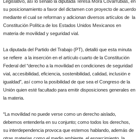
Legislativo, así lo señaló la diputada Teresa Mora Covarrubias, en
su posicionamiento a favor del dictamen con proyecto de acuerdo
mediante el cual se reforman y adicionan diversos artículos de la
Constitución Política de los Estados Unidos Mexicanos en
materia de movilidad y seguridad vial.
La diputada del Partido del Trabajo (PT), detalló que esta minuta
se refiere a la inserción en el artículo cuarto de la Constitución
Federal del “derecho a la movilidad en condiciones de seguridad
vial, accesibilidad, eficiencia, sostenibilidad, calidad, inclusión e
igualdad”, así como la posibilidad de que sea el Congreso de la
Unión quien esté facultado para emitir disposiciones generales en
la materia.
“La movilidad no puede verse como un derecho aislado,
debemos entenderla en su conjunto; como todos los derechos,
su interdependencia provoca que estemos hablando, además de
otras materias como el medio ambiente, el esparcimiento, la