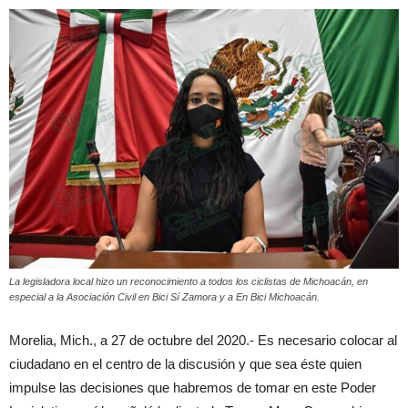
La legisladora local hizo un reconocimiento a todos los ciclistas de Michoacán, en
especial a la Asociación Civil en Bici Sí Zamora y a En Bici Michoacán.
Morelia, Mich., a 27 de octubre del 2020.- Es necesario colocar al
ciudadano en el centro de la discusión y que sea éste quien
impulse las decisiones que habremos de tomar en este Poder