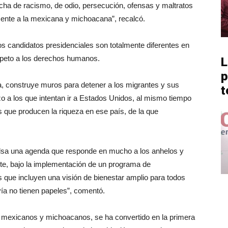
ucha de racismo, de odio, persecución, ofensas y maltratos
ente a la mexicana y michoacana”, recalcó.
os candidatos presidenciales son totalmente diferentes en
espeto a los derechos humanos.
L
p
, construye muros para detener a los migrantes y sus
t
azo a los que intentan ir a Estados Unidos, al mismo tiempo
s que producen la riqueza en ese país, de la que
impulsa una agenda que responde en mucho a los anhelos y
te, bajo la implementación de un programa de
 que incluyen una visión de bienestar amplio para todos
vía no tienen papeles”, comentó.
a mexicanos y michoacanos, se ha convertido en la primera