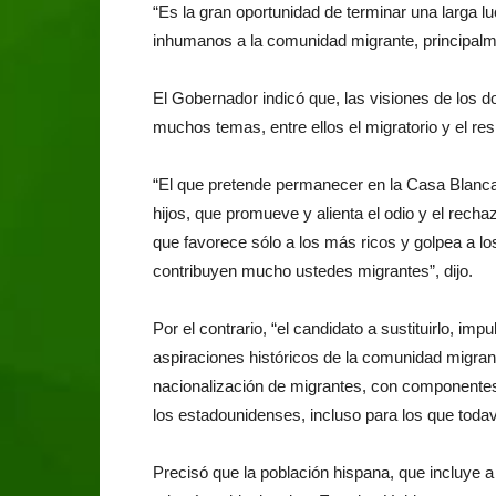
“Es la gran oportunidad de terminar una larga l
inhumanos a la comunidad migrante, principalm
El Gobernador indicó que, las visiones de los d
muchos temas, entre ellos el migratorio y el r
“El que pretende permanecer en la Casa Blanca
hijos, que promueve y alienta el odio y el rech
que favorece sólo a los más ricos y golpea a lo
contribuyen mucho ustedes migrantes”, dijo.
Por el contrario, “el candidato a sustituirlo, 
aspiraciones históricos de la comunidad migran
nacionalización de migrantes, con componentes
los estadounidenses, incluso para los que toda
Precisó que la población hispana, que incluye 