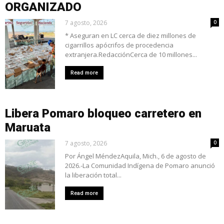
ORGANIZADO
7 agosto, 2026
0
* Aseguran en LC cerca de diez millones de
cigarrillos apócrifos de procedencia
extranjera.RedacciónCerca de 10 millones...
Read more
Libera Pomaro bloqueo carretero en
Maruata
7 agosto, 2026
0
Por Ángel MéndezAquila, Mich., 6 de agosto de
2026.-La Comunidad Indígena de Pomaro anunció
la liberación total...
Read more