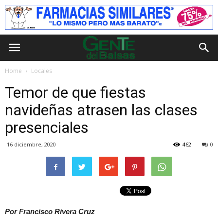
Home
Locales
Temor de que fiestas
navideñas atrasen las clases
presenciales
16 diciembre, 2020
462
0
Por Francisco Rivera Cruz