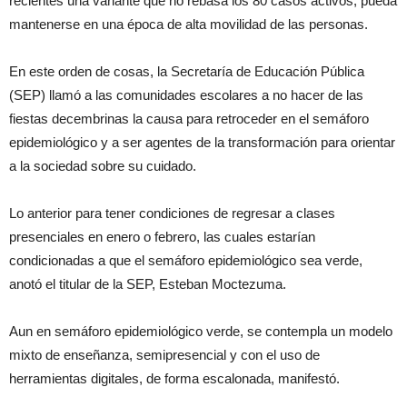
recientes una variante que no rebasa los 80 casos activos, pueda
mantenerse en una época de alta movilidad de las personas.
En este orden de cosas, la Secretaría de Educación Pública
(SEP) llamó a las comunidades escolares a no hacer de las
fiestas decembrinas la causa para retroceder en el semáforo
epidemiológico y a ser agentes de la transformación para orientar
a la sociedad sobre su cuidado.
Lo anterior para tener condiciones de regresar a clases
presenciales en enero o febrero, las cuales estarían
condicionadas a que el semáforo epidemiológico sea verde,
anotó el titular de la SEP, Esteban Moctezuma.
Aun en semáforo epidemiológico verde, se contempla un modelo
mixto de enseñanza, semipresencial y con el uso de
herramientas digitales, de forma escalonada, manifestó.