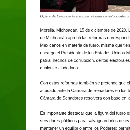
El pleno del Congreso local aprobó reformas constitucionales que
Morelia, Michoacán, 15 de diciembre de 2020. 
de Michoacán aprobó las reformas correspondien
Mexicanos en materia de fuero, misma que tiene 
encargo el Presidente de los Estados Unidos Me
patria, hechos de corrupción, delitos electorales
cualquier ciudadano.
Con estas reformas también se pretende que el T
acusado ante la Cámara de Senadores en los tér
Cámara de Senadores resolverá con base en la l
Es importante destacar que la figura del fuero 
servidores públicos para salvaguardarlos de e
mantener un equilibrio entre los Poderes; permi