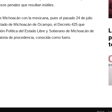
sos penales que resultan inútiles.
de Michoacán con la mexicana, pues el pasado 24 de julio
l Estado de Michoacán de Ocampo, el Decreto 425 que
L
ción Política del Estado Libre y Soberano de Michoacán de
p
atoria de procedencia, conocida como fuero.
t
Inicio
Lo