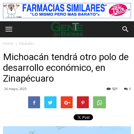
Home
Estatales
Michoacán tendrá otro polo de
desarrollo económico, en
Zinapécuaro
26 mayo, 2025
531
0