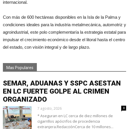
internacional.
Con más de 600 hectáreas disponibles en la Isla de la Palma y
condiciones ideales para la industria metalmecánica, automotriz y
agroindustrial, este polo complementaría la estrategia estatal para
impulsar el crecimiento económico desde el litoral hasta el centro
del estado, con visión integral y de largo plazo.
Mas Populares
SEMAR, ADUANAS Y SSPC ASESTAN
EN LC FUERTE GOLPE AL CRIMEN
ORGANIZADO
7 agosto, 2026
0
* Aseguran en LC cerca de diez millones de
cigarrillos apócrifos de procedencia
extranjera.RedacciónCerca de 10 millones...