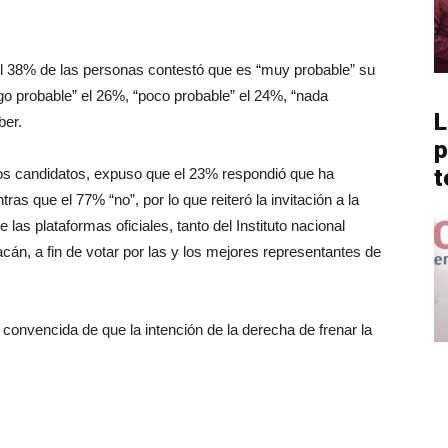
el 38% de las personas contestó que es “muy probable” su
go probable” el 26%, “poco probable” el 24%, “nada
L
ber.
p
t
los candidatos, expuso que el 23% respondió que ha
ras que el 77% “no”, por lo que reiteró la invitación a la
as plataformas oficiales, tanto del Instituto nacional
acán, a fin de votar por las y los mejores representantes de
convencida de que la intención de la derecha de frenar la