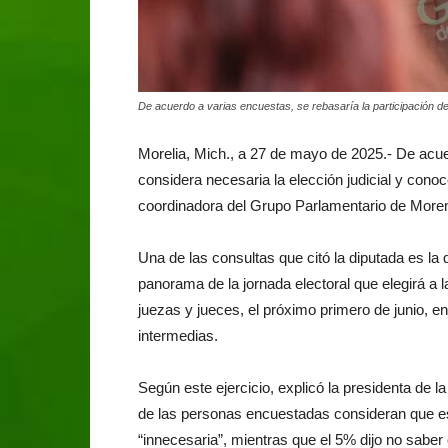
De acuerdo a varias encuestas, se rebasaría la participación de
Morelia, Mich., a 27 de mayo de 2025.- De acue
considera necesaria la elección judicial y cono
coordinadora del Grupo Parlamentario de Moren
Una de las consultas que citó la diputada es la q
panorama de la jornada electoral que elegirá a 
juezas y jueces, el próximo primero de junio, en
intermedias.
Según este ejercicio, explicó la presidenta de l
de las personas encuestadas consideran que es
“innecesaria”, mientras que el 5% dijo no saber