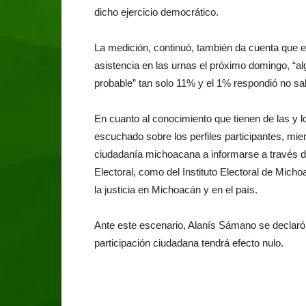
dicho ejercicio democrático.
La medición, continuó, también da cuenta que 
asistencia en las urnas el próximo domingo, “al
probable” tan solo 11% y el 1% respondió no sa
En cuanto al conocimiento que tienen de las y 
escuchado sobre los perfiles participantes, mient
ciudadanía michoacana a informarse a través de l
Electoral, como del Instituto Electoral de Micho
la justicia en Michoacán y en el país.
Ante este escenario, Alanís Sámano se declaró 
participación ciudadana tendrá efecto nulo.