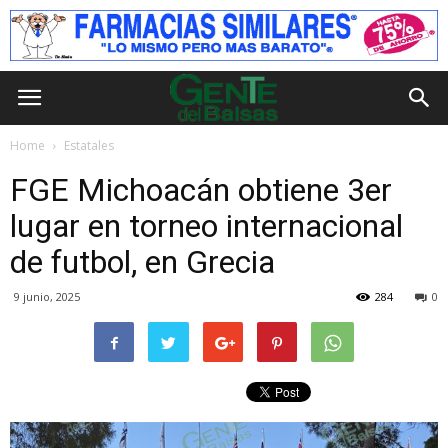
Home
Estatales
FGE Michoacán obtiene 3er
lugar en torneo internacional
de futbol, en Grecia
9 junio, 2025
284
0