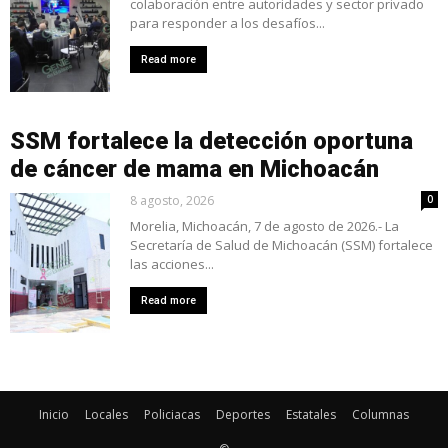
colaboración entre autoridades y sector privado
para responder a los desafíos...
Read more
SSM fortalece la detección oportuna
de cáncer de mama en Michoacán
8 agosto, 2026
0
Morelia, Michoacán, 7 de agosto de 2026.- La
Secretaría de Salud de Michoacán (SSM) fortalece
las acciones...
Read more
Inicio
Locales
Policiacas
Deportes
Estatales
Columnas