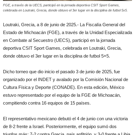
FGE, a través de la UECS, participó en la jornada deportiva CSIT Sport Games,
celebrada en Loutraki, Grecia, donde obtuvo el 3er lugar en la disciplina de futbol 5x5.
Loutraki, Grecia, a 8 de junio de 2025.- La Fiscalía General del
Estado de Michoacán (FGE), a través de la Unidad Especializada
en Combate al Secuestro (UECS), participó en la jornada
deportiva CSIT Sport Games, celebrada en Loutraki, Grecia,
donde obtuvo el 3er lugar en la disciplina de futbol 5×5.
Dicho torneo que dio inicio el pasado 3 de junio de 2025, fue
organizado por el INDET y avalado por la Comisión Nacional de
Cultura Física y Deporte (CONADE). En esta edición, México
estuvo representado por el equipo de la FGE de Michoacán,
compitiendo contra 16 equipos de 15 países.
El representativo mexicano debutó el 4 de junio con una victoria
de 8-2 frente a Israel. Posteriormente, el equipo sumó dos
triunfos más: 7-2 contra Grecia, país anfitrión, y 3-0 frente a Libia,