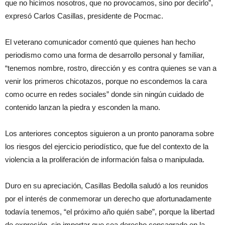
que no hicimos nosotros, que no provocamos, sino por decirlo”,
expresó Carlos Casillas, presidente de Pocmac.
El veterano comunicador comentó que quienes han hecho
periodismo como una forma de desarrollo personal y familiar,
“tenemos nombre, rostro, dirección y es contra quienes se van a
venir los primeros chicotazos, porque no escondemos la cara
como ocurre en redes sociales” donde sin ningún cuidado de
contenido lanzan la piedra y esconden la mano.
Los anteriores conceptos siguieron a un pronto panorama sobre
los riesgos del ejercicio periodístico, que fue del contexto de la
violencia a la proliferación de información falsa o manipulada.
Duro en su apreciación, Casillas Bedolla saludó a los reunidos
por el interés de conmemorar un derecho que afortunadamente
todavía tenemos, “el próximo año quién sabe”, porque la libertad
de expresión, sin importar que sea derecho consagrado en la