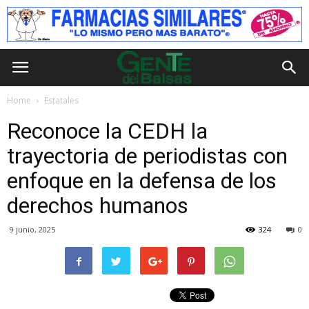
Home
Estatales
Reconoce la CEDH la
trayectoria de periodistas con
enfoque en la defensa de los
derechos humanos
9 junio, 2025
324
0