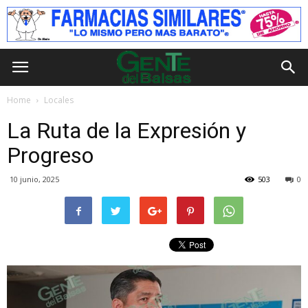
Home
Locales
La Ruta de la Expresión y
Progreso
10 junio, 2025
503
0