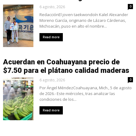
6 agosto, 2026
0
RedacciónEl joven taekwondoín Kalel Alexander
Moreno García, originario de Lázaro Cárdenas,
Michoacán, puso en alto el nombre...
Read more
Acuerdan en Coahuayana precio de
$7.50 para el plátano calidad maderas
6 agosto, 2026
0
Por Ángel MéndezCoahuayana, Mich., 5 de agosto
de 2026.- Este miércoles, tras analizar las
condiciones de los...
Read more