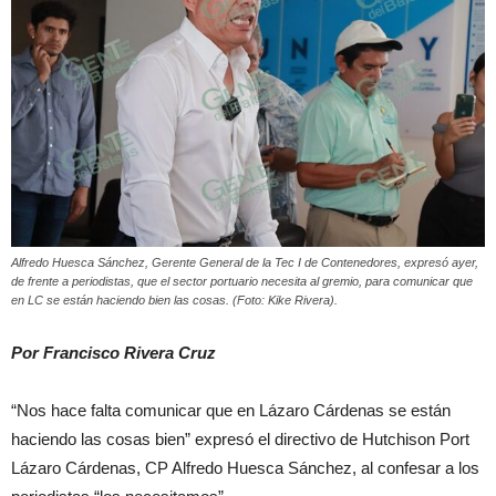
Alfredo Huesca Sánchez, Gerente General de la Tec I de Contenedores, expresó ayer,
de frente a periodistas, que el sector portuario necesita al gremio, para comunicar que
en LC se están haciendo bien las cosas. (Foto: Kike Rivera).
Por Francisco Rivera Cruz
“Nos hace falta comunicar que en Lázaro Cárdenas se están
haciendo las cosas bien” expresó el directivo de Hutchison Port
Lázaro Cárdenas, CP Alfredo Huesca Sánchez, al confesar a los