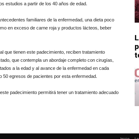
os estudios a partir de los 40 años de edad.
antecedentes familiares de la enfermedad, una dieta poco
umo en exceso de carne roja y productos lácteos, beber
L
p
al que tienen este padecimiento, reciben tratamiento
t
 Estado, que contempla un abordaje completo con cirugías,
ptados a la edad y al avance de la enfermedad en cada
ro 50 egresos de pacientes por esta enfermedad.
este padecimiento permitirá tener un tratamiento adecuado
Inicio
Lo