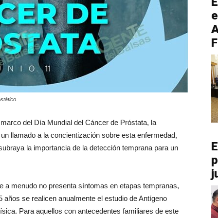
E
e
A
F
stático.
 marco del Día Mundial del Cáncer de Próstata, la
n llamado a la concientización sobre esta enfermedad,
E
ubraya la importancia de la detección temprana para un
p
j
que a menudo no presenta síntomas en etapas tempranas,
años se realicen anualmente el estudio de Antígeno
ísica. Para aquellos con antecedentes familiares de este