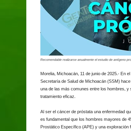
Recomendable realizarse anualmente el estudio de antígeno pro
Morelia, Michoacán, 11 de junio de 2025.- En el
Secretaría de Salud de Michoacán (SSM) hace u
una de las más comunes entre los hombres, y s
tratamiento eficaz.
Al ser el cáncer de próstata una enfermedad 
es fundamental que los hombres mayores de 45 
Prostático Específico (APE) y una exploración f