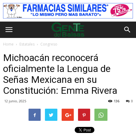
Home
Estatales
Congreso
Michoacán reconocerá
oficialmente la Lengua de
Señas Mexicana en su
Constitución: Emma Rivera
12 junio, 2025
136
0