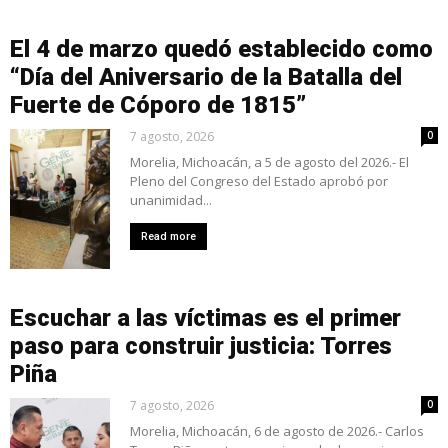
El 4 de marzo quedó establecido como
“Día del Aniversario de la Batalla del
Fuerte de Cóporo de 1815”
7 agosto, 2026
0
Morelia, Michoacán, a 5 de agosto del 2026.- El
Pleno del Congreso del Estado aprobó por
unanimidad...
Read more
Escuchar a las víctimas es el primer
paso para construir justicia: Torres
Piña
7 agosto, 2026
0
Morelia, Michoacán, 6 de agosto de 2026.- Carlos