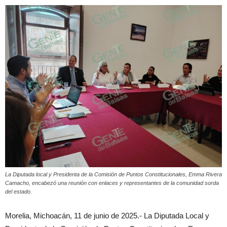
La Diputada local y Presidenta de la Comisión de Puntos Constitucionales, Emma Rivera
Camacho, encabezó una reunión con enlaces y representantes de la comunidad sorda
del estado.
Morelia, Michoacán, 11 de junio de 2025.- La Diputada Local y