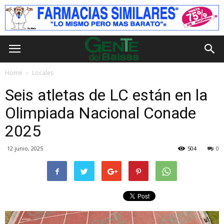
Home
Locales
Seis atletas de LC están en la
Olimpiada Nacional Conade
2025
12 junio, 2025
504
0