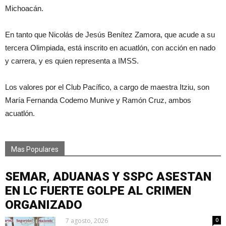
Michoacán.
En tanto que Nicolás de Jesús Benítez Zamora, que acude a su
tercera Olimpiada, está inscrito en acuatlón, con acción en nado
y carrera, y es quien representa a IMSS.
Los valores por el Club Pacífico, a cargo de maestra Itziu, son
María Fernanda Codemo Munive y Ramón Cruz, ambos
acuatlón.
Mas Populares
SEMAR, ADUANAS Y SSPC ASESTAN
EN LC FUERTE GOLPE AL CRIMEN
ORGANIZADO
7 agosto, 2026
0