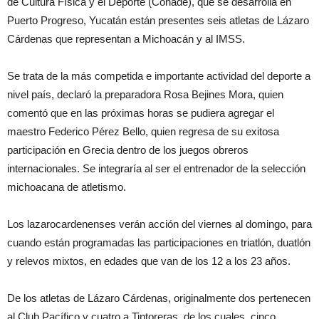
de Cultura Física y el Deporte (Conade), que se desarrolla en
Puerto Progreso, Yucatán están presentes seis atletas de Lázaro
Cárdenas que representan a Michoacán y al IMSS.
Se trata de la más competida e importante actividad del deporte a
nivel país, declaró la preparadora Rosa Bejines Mora, quien
comentó que en las próximas horas se pudiera agregar el
maestro Federico Pérez Bello, quien regresa de su exitosa
participación en Grecia dentro de los juegos obreros
internacionales. Se integraría al ser el entrenador de la selección
michoacana de atletismo.
Los lazarocardenenses verán acción del viernes al domingo, para
cuando están programadas las participaciones en triatlón, duatlón
y relevos mixtos, en edades que van de los 12 a los 23 años.
De los atletas de Lázaro Cárdenas, originalmente dos pertenecen
al Club Pacífico y cuatro a Tintoreras, de los cuales, cinco