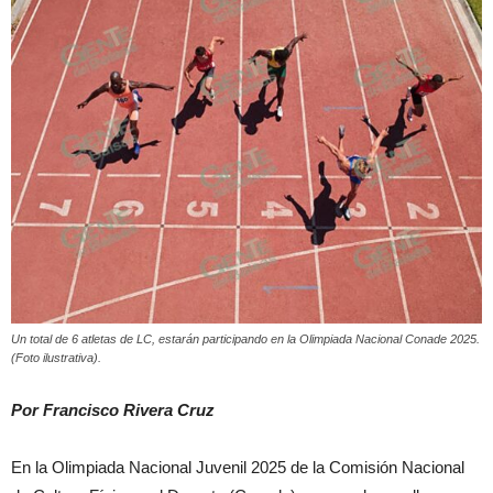
Un total de 6 atletas de LC, estarán participando en la Olimpiada Nacional Conade 2025.
(Foto ilustrativa).
Por Francisco Rivera Cruz
En la Olimpiada Nacional Juvenil 2025 de la Comisión Nacional