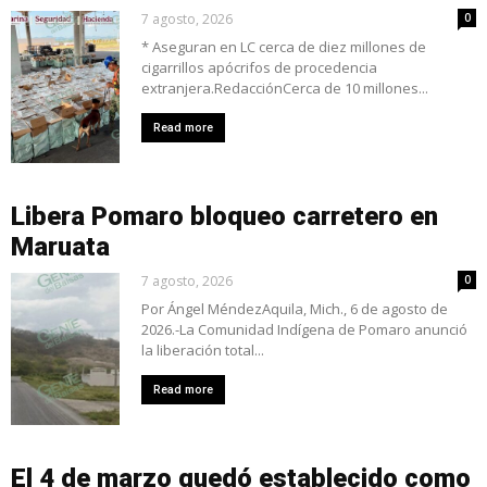
7 agosto, 2026
0
* Aseguran en LC cerca de diez millones de
cigarrillos apócrifos de procedencia
extranjera.RedacciónCerca de 10 millones...
Read more
Libera Pomaro bloqueo carretero en
Maruata
7 agosto, 2026
0
Por Ángel MéndezAquila, Mich., 6 de agosto de
2026.-La Comunidad Indígena de Pomaro anunció
la liberación total...
Read more
El 4 de marzo quedó establecido como