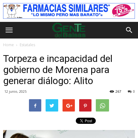
Home
Estatales
Torpeza e incapacidad del
gobierno de Morena para
generar diálogo: Alito
12 junio, 2025
267
0