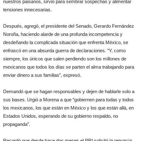
nuestros paisanos, sirvió para sembrar sospechas y alimentar
tensiones innecesarias.
Después, agregó, el presidente del Senado, Gerardo Fernández
Noroña, haciendo alarde de una profunda incompetencia y
desdeñando la complicada situación que enfrenta México, se
enfrascó en una absurda guerra de declaraciones. “Y, como
siempre, los únicos que salen perdiendo son los millones de
mexicanos que todos los días se parten el alma trabajando para
enviar dinero a sus familias”, expresó.
Demandó que se hagan responsables y dejen de hablarle solo a
sus bases. Urgió a Morena a que “gobiernen para todas y todos
los mexicanos, los que están en México y los que están allá, en
Estados Unidos, esperando de su gobierno respaldo, no
propaganda”.
Recordó que desde hace dos meses el PRI solicitó la renuncia