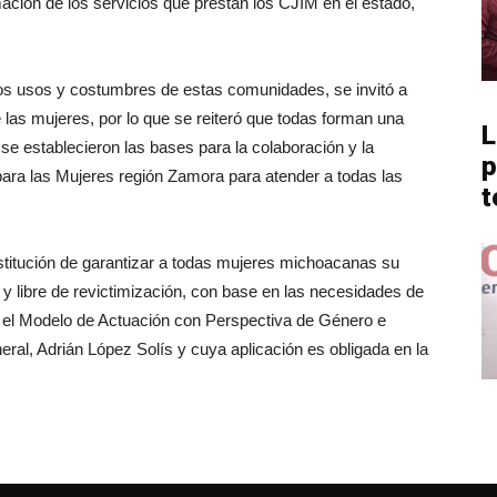
rmación de los servicios que prestan los CJIM en el estado,
os usos y costumbres de estas comunidades, se invitó a
e las mujeres, por lo que se reiteró que todas forman una
L
se establecieron las bases para la colaboración y la
p
 para las Mujeres región Zamora para atender a todas las
t
stitución de garantizar a todas mujeres michoacanas su
a y libre de revictimización, con base en las necesidades de
ce el Modelo de Actuación con Perspectiva de Género e
eral, Adrián López Solís y cuya aplicación es obligada en la