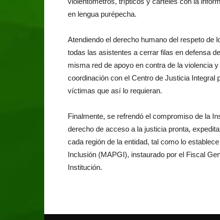
violentómetros, trípticos y carteles con la info
en lengua purépecha.
Atendiendo el derecho humano del respeto de l
todas las asistentes a cerrar filas en defensa d
misma red de apoyo en contra de la violencia y 
coordinación con el Centro de Justicia Integral
víctimas que así lo requieran.
Finalmente, se refrendó el compromiso de la In
derecho de acceso a la justicia pronta, expedit
cada región de la entidad, tal como lo estable
Inclusión (MAPGI), instaurado por el Fiscal Gen
Institución.