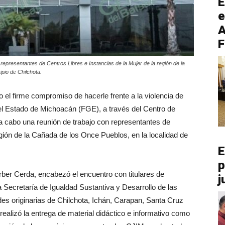
E
e
A
F
representantes de Centros Libres e Instancias de la Mujer de la región de la
pio de Chilchota.
o el firme compromiso de hacerle frente a la violencia de
del Estado de Michoacán (FGE), a través del Centro de
ó a cabo una reunión de trabajo con representantes de
egión de la Cañada de los Once Pueblos, en la localidad de
E
p
ber Cerda, encabezó el encuentro con titulares de
j
a Secretaría de Igualdad Sustantiva y Desarrollo de las
 originarias de Chilchota, Ichán, Carapan, Santa Cruz
realizó la entrega de material didáctico e informativo como