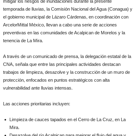
mitigar los riesgos de inundaciones durante la presente
temporada de lluvias, la Comisión Nacional del Agua (Conagua) y
el gobierno municipal de Lázaro Cárdenas, en coordinación con
ArcelorMittal México, llevan a cabo una serie de acciones
preventivas en las comunidades de Acalpican de Morelos y la
tenencia de La Mira.
A través de un comunicado de prensa, la delegación estatal de la
CNA, señala que entre las principales actividades destacan
trabajos de limpieza, desazolve y la construcción de un muro de
protección, enfocados en puntos estratégicos con alta
vulnerabilidad ante lluvias intensas.
Las acciones prioritarias incluyen:
Limpieza de cauces tapados en el Cerro de La Cruz, en La
Mira.
Desazolve del río Acalpican para mejorar el flujo del agua y