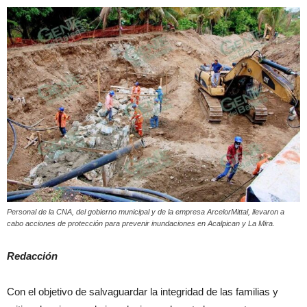
Personal de la CNA, del gobierno municipal y de la empresa ArcelorMittal, llevaron a
cabo acciones de protección para prevenir inundaciones en Acalpican y La Mira.
Redacción
Con el objetivo de salvaguardar la integridad de las familias y