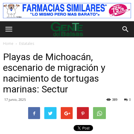
Home
Estatales
Playas de Michoacán,
escenario de migración y
nacimiento de tortugas
marinas: Sectur
17 junio, 2025
389
0