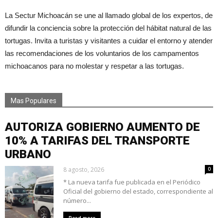
La Sectur Michoacán se une al llamado global de los expertos, de
difundir la conciencia sobre la protección del hábitat natural de las
tortugas. Invita a turistas y visitantes a cuidar el entorno y atender
las recomendaciones de los voluntarios de los campamentos
michoacanos para no molestar y respetar a las tortugas.
Mas Populares
AUTORIZA GOBIERNO AUMENTO DE
10% A TARIFAS DEL TRANSPORTE
URBANO
8 agosto, 2026
0
* La nueva tarifa fue publicada en el Periódico
Oficial del gobierno del estado, correspondiente al
número...