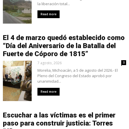
la liberación total...
Read more
El 4 de marzo quedó establecido como
“Día del Aniversario de la Batalla del
Fuerte de Cóporo de 1815”
7 agosto, 2026
0
Morelia, Michoacán, a 5 de agosto del 2026.- El
Pleno del Congreso del Estado aprobó por
unanimidad...
Read more
Escuchar a las víctimas es el primer
paso para construir justicia: Torres