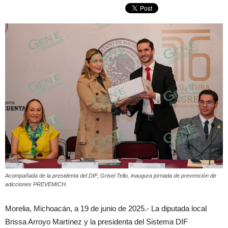
Acompañada de la presidenta del DIF, Grisel Tello, inaugura jornada de prevención de
adicciones PREVEMICH.
Morelia, Michoacán, a 19 de junio de 2025.- La diputada local
Brissa Arroyo Martínez y la presidenta del Sistema DIF