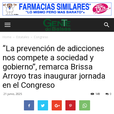
Home
Estatales
Congreso
“La prevención de adicciones
nos compete a sociedad y
gobierno”, remarca Brissa
Arroyo tras inaugurar jornada
en el Congreso
21 junio, 2025
149
0