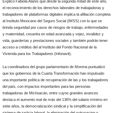
Explicó Fabiola Alanís que desde la segunda mitad de este año,
el reconocimiento de los derechos laborales de trabajadoras y
trabajadores de plataformas digitales implica la afiliación completa
al Instituto Mexicano del Seguro Social (IMSS) con lo que se
brinda seguridad por casos de riesgos de trabajo, enfermedades
y maternidad, cesantía en edad avanzada y vejez, invalidez y
vida, guarderías y prestaciones sociales y también podrán tener
acceso a créditos del al Instituto del Fondo Nacional de la
Vivienda para los Trabajadores (Infonavit).
La coordinadora del grupo parlamentario de Morena puntualizó
que los gobiernos de la Cuarta Transformación han impulsado
una importante política de recuperación de las y los trabajadores
del país, con impactos importantes para las personas
trabajadoras de Michoacán, entre cuyos grandes avances
destaca el aumento real de más del 136% del salario mínimo en
siete años, la democratización sindical y la simplificación del
sistema de justicia laboral, la eliminación del outsourcing o