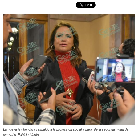
La nueva ley brindará respaldo a la protección social a partir de la segunda mitad de
este año: Fabiola Alanís.