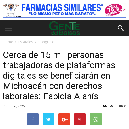
Home
Estatales
Congreso
Cerca de 15 mil personas
trabajadoras de plataformas
digitales se beneficiarán en
Michoacán con derechos
laborales: Fabiola Alanís
23 junio, 2025
398
0