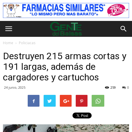
Home
Policiacas
Destruyen 215 armas cortas y
191 largas, además de
cargadores y cartuchos
24 junio, 2025
259
0