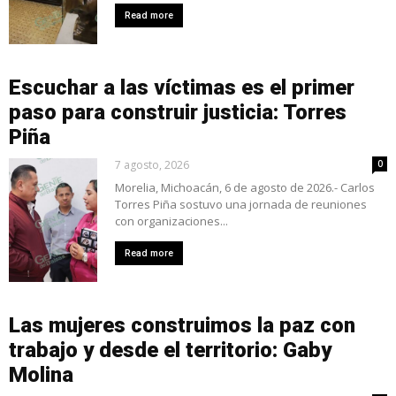
Read more
Escuchar a las víctimas es el primer
paso para construir justicia: Torres
Piña
7 agosto, 2026
0
Morelia, Michoacán, 6 de agosto de 2026.- Carlos
Torres Piña sostuvo una jornada de reuniones
con organizaciones...
Read more
Las mujeres construimos la paz con
trabajo y desde el territorio: Gaby
Molina