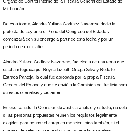
Órgano de Control Interno de la Fiscalía General del Estado de
Michoacán.
De esta forma, Alondra Yuliana Godínez Navarrete rindió la
protesta de Ley ante el Pleno del Congreso del Estado y
comenzará con su encargo a partir de esta fecha y por un
periodo de cinco años.
Alondra Yuliana Godínez Navarrete, fue electa de una terna que
estaba integrada por Reyna Lizbeth Ortega Silva y Rodolfo
Estrada Pantoja, la cual fue aprobada por la propia Fiscalía
General del Estado y que se envió a la Comisión de Justicia para
su estudio, análisis y dictamen.
En ese sentido, la Comisión de Justicia analizo y estudió, no solo
si las personas propuestas reúnen los requisitos legalmente
exigidos para ocupar el cargo en mención, sino también, si el
proceso de selección se realizó conforme a la normativa