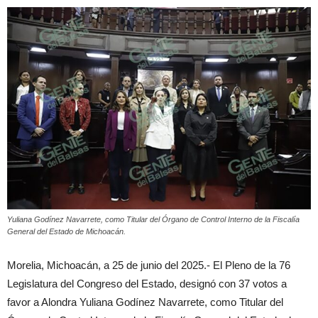
Yuliana Godínez Navarrete, como Titular del Órgano de Control Interno de la Fiscalía
General del Estado de Michoacán.
Morelia, Michoacán, a 25 de junio del 2025.- El Pleno de la 76
Legislatura del Congreso del Estado, designó con 37 votos a
favor a Alondra Yuliana Godínez Navarrete, como Titular del