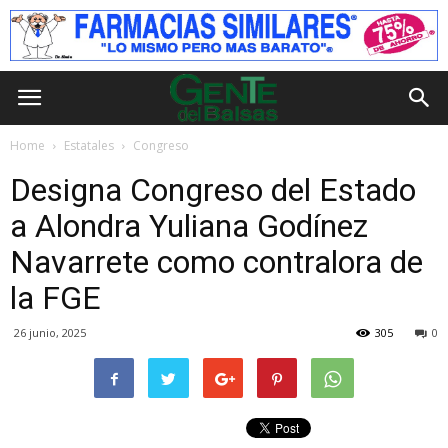
Home
Estatales
Congreso
Designa Congreso del Estado
a Alondra Yuliana Godínez
Navarrete como contralora de
la FGE
26 junio, 2025
305
0