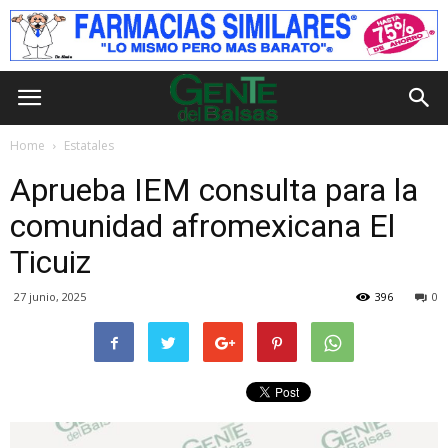
Home
Estatales
Aprueba IEM consulta para la
comunidad afromexicana El
Ticuiz
27 junio, 2025
396
0