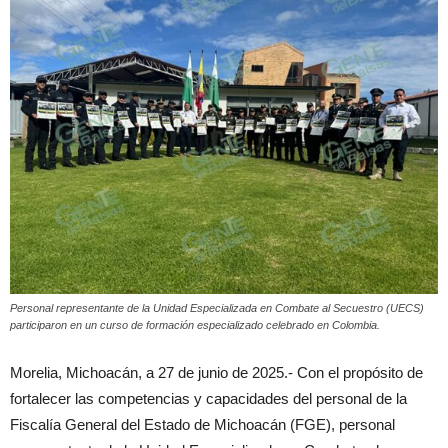
Personal representante de la Unidad Especializada en Combate al Secuestro (UECS)
participaron en un curso de formación especializado celebrado en Colombia.
Morelia, Michoacán, a 27 de junio de 2025.- Con el propósito de
fortalecer las competencias y capacidades del personal de la
Fiscalía General del Estado de Michoacán (FGE), personal