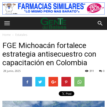
Home
Estatales
FGE Michoacán fortalece
estrategia antisecuestro con
capacitación en Colombia
28 junio, 2025
311
0