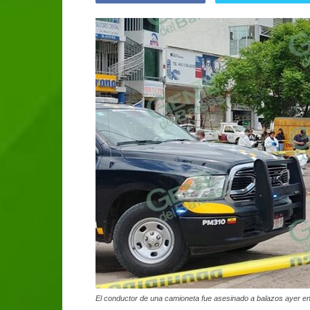
El conductor de una camioneta fue asesinado a balazos ayer e