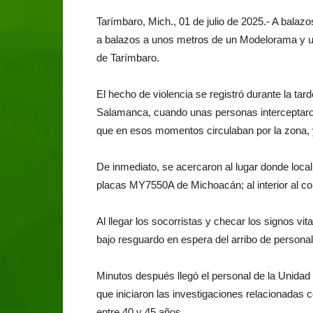
Tarímbaro, Mich., 01 de julio de 2025.- A balaz
a balazos a unos metros de un Modelorama y un 
de Tarímbaro.
El hecho de violencia se registró durante la tard
Salamanca, cuando unas personas interceptaron 
que en esos momentos circulaban por la zona, 
De inmediato, se acercaron al lugar donde loca
placas MY7550A de Michoacán; al interior al co
Al llegar los socorristas y checar los signos vi
bajo resguardo en espera del arribo de personal
Minutos después llegó el personal de la Unida
que iniciaron las investigaciones relacionadas 
entre 40 y 45 años.