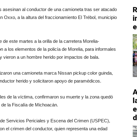
R
os asesinan al conductor de una camioneta tras ser atacado
i
Oxxo, a la altura del fraccionamiento El Trébol, municipio
e
e de este martes a la orilla de la carretera Morelia-
a los elementos de la policía de Morelia, para informales
y vieron a un hombre herido por impactos de bala.
lizaron una camioneta marca Nissan pickup color guinda,
nductor herido y solicitaron apoyo de paramédicos.
A
tales de la víctima, confirmaron su muerte y la zona quedó
l
 de la Fiscalía de Michoacán.
e
d
d de Servicios Periciales y Escena del Crimen (USPEC),
con el crimen del conductor, quien representa una edad